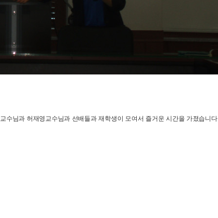
미현교수님과 허재영교수님과 선배들과 재학생이 모여서 즐거운 시간을 가졌습니다