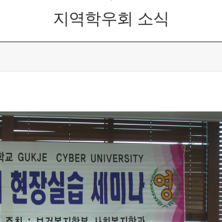
지역학우회 소식