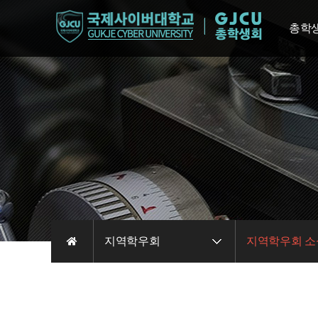
총학
총학생
조
총학
총학
총학생
지역학우회
지역학우회 소