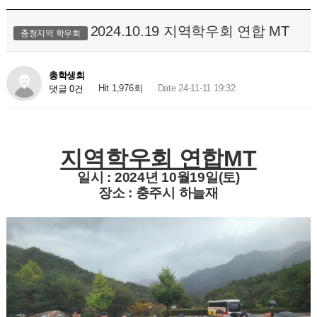
2024.10.19 지역학우회 연합 MT
충청지역 학우회
총학생회
Hit 1,976회
Date 24-11-11 19:32
댓글 0건
지역학우회 연합MT
일시 : 2024년 10월19일(토)
장소 : 충주시 하늘재