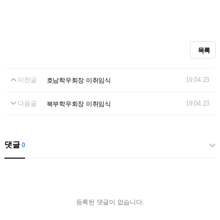
목록
이전글
19.04.23
호남학우회장 이취임식
다음글
19.04.23
북부학우회장 이취임식
댓글
0
등록된 댓글이 없습니다.