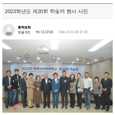
2023학년도 제20회 학술제 행사 사진
커뮤니티
총학생회
Hit 13,221회
Date 23-11-08 22:40
댓글 0건