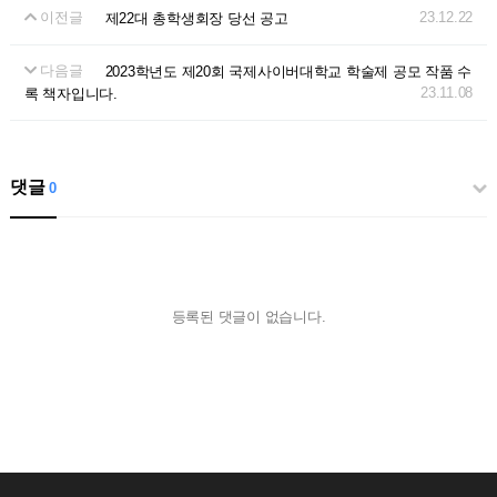
이전글
23.12.22
제22대 총학생회장 당선 공고
다음글
2023학년도 제20회 국제사이버대학교 학술제 공모 작품 수
23.11.08
록 책자입니다.
댓글
0
등록된 댓글이 없습니다.