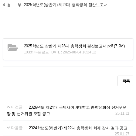
4. 첨 부: 2025학년도(상반기) 제23대 총학생회 결산보고서
2025학년도 상반기 제23대 총학생회 결산보고서.pdf
(7.2M)
103회 다운로드 | DATE : 2025-08-04 18:24:12
목록
이전글
2026년도 제24대 국제사이버대학교 총학생회장 선거위원
25.11.11
장 및 선거위원 모집 공고
다음글
2024학년도(하반기) 제22대 총학생회 회계 감사 결과 공고
25.01.27