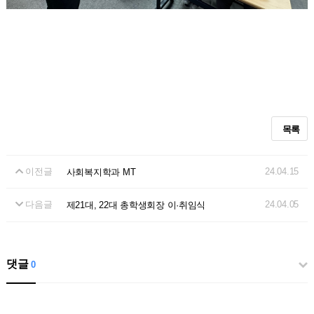
목록
이전글
24.04.15
사회복지학과 MT
다음글
24.04.05
제21대, 22대 총학생회장 이·취임식
댓글
0