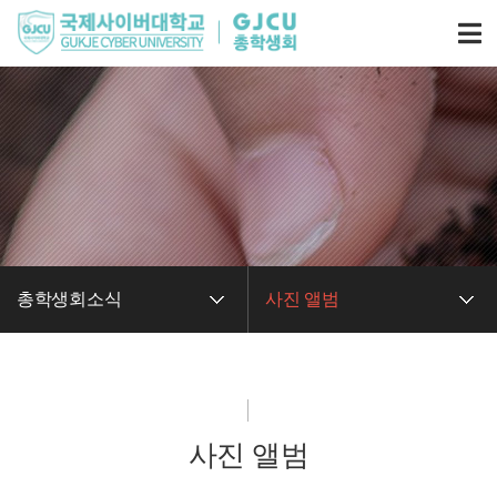
총학생회소식
사진 앨범
사진 앨범