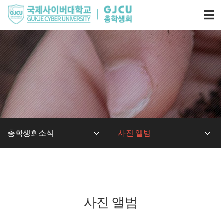
총학생회소식
사진 앨범
사진 앨범
총학생회소식