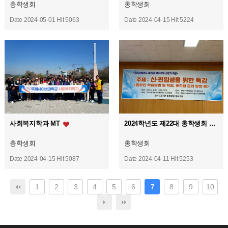
총학생회
총학생회
Date 2024-05-01
Hit 5063
Date 2024-04-15
Hit 5224
사회복지학과 MT
2024학년도 제22대 총학생회 상반기 특강 ( 강사 : 김귀란 총학생회 행사국장)
총학생회
총학생회
Date 2024-04-15
Hit 5087
Date 2024-04-11
Hit 5253
1
2
3
4
5
6
8
9
10
7