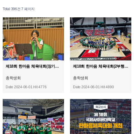
Total 396건
7 페이지
제18회 한마음 체육대회(장기자랑)
제18회 한마음 체육대회(2부행사)
총학생회
총학생회
Date 2024-06-01
Hit 4776
Date 2024-06-01
Hit 4890