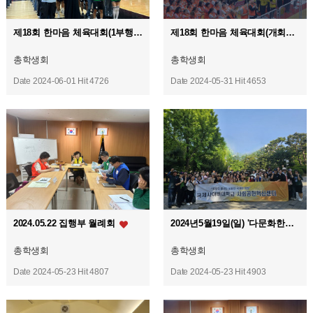
제18회 한마음 체육대회(1부행사)
제18회 한마음 체육대회(개회식)
총학생회
총학생회
Date 2024-06-01
Hit 4726
Date 2024-05-31
Hit 4653
2024.05.22 집행부 월례회
2024년5월19일(일) '다문화한가족축제 ' 봉사활동
총학생회
총학생회
Date 2024-05-23
Hit 4807
Date 2024-05-23
Hit 4903