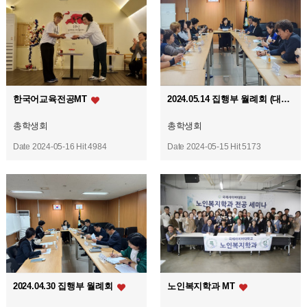
한국어교육전공MT
2024.05.14 집행부 월례회 (대의원회 참석)
총학생회
총학생회
Date 2024-05-16
Hit 4984
Date 2024-05-15
Hit 5173
2024.04.30 집행부 월례회
노인복지학과 MT