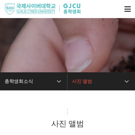
총학생회소식
사진 앨범
총학생회소식
사진 앨범