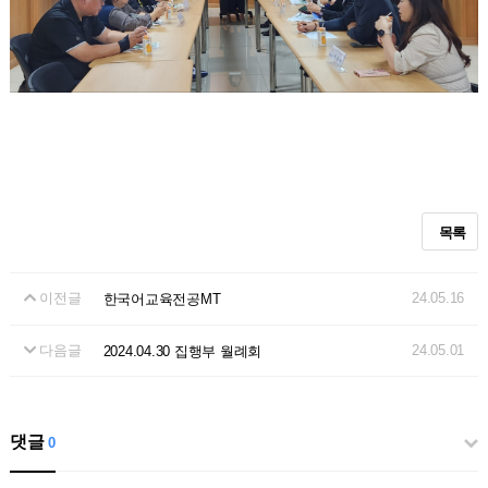
목록
이전글
24.05.16
한국어교육전공MT
다음글
24.05.01
2024.04.30 집행부 월례회
댓글
0