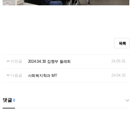
목록
이전글
24.05.01
2024.04.30 집행부 월례회
다음글
24.04.15
사회복지학과 MT
댓글
0