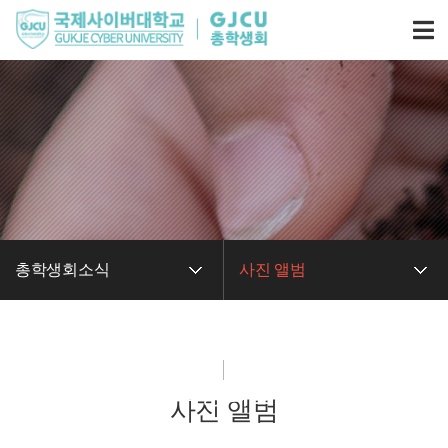
총학생회소식
사진 앨범
총학생회소식
사진 앨범