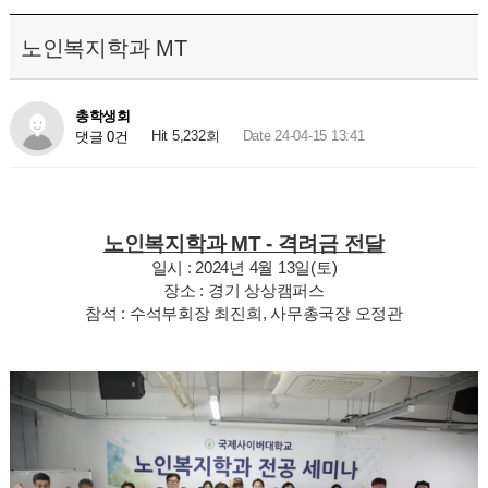
노인복지학과 MT
총학생회
Hit 5,232회
Date 24-04-15 13:41
댓글 0건
노인복지학과 MT - 격려금 전달
일시 : 2024년 4월 13일(토)
장소 : 경기 상상캠퍼스
참석 : 수석부회장 최진희, 사무총국장 오정관