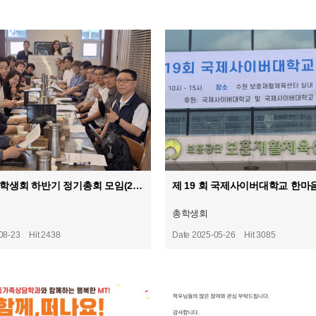
제23대 총학생회 하반기 정기총회 모임(25.08.15.금)
총학생회
08-23
Hit 2438
Date 2025-05-26
Hit 3085