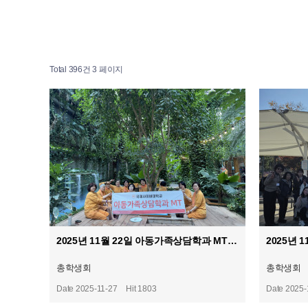
Total 396건
3 페이지
2025년 11월 22일 아동가족상담학과 MT
총학생회
총학생회
Date 2025-11-27
Hit 1803
Date 2025-