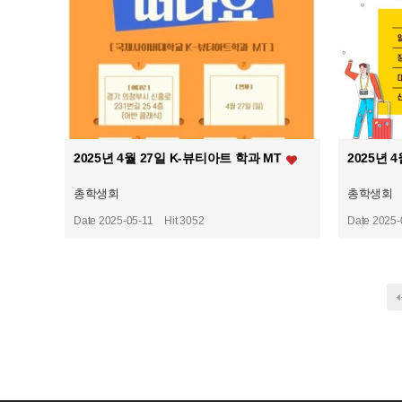
2025년 4월 27일 K-뷰티아트 학과 MT
2025년
총학생회
총학생회
Date 2025-05-11
Hit 3052
Date 2025-
다음
맨끝