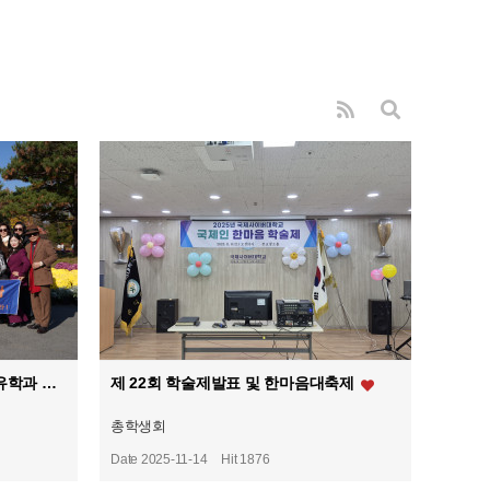
2025년 11월 16일 시니어모델치유학과 MT
제 22회 학술제발표 및 한마음대축제
총학생회
Date 2025-11-14
Hit 1876