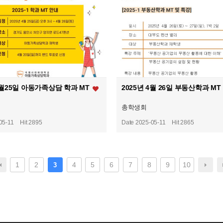
 4월25일 아동가족상담 학과 MT
2025년 4월 26일 부동산학과 MT
총학생회
05-11
Hit 2895
Date 2025-05-11
Hit 2865
1
2
4
5
6
7
8
9
10
3