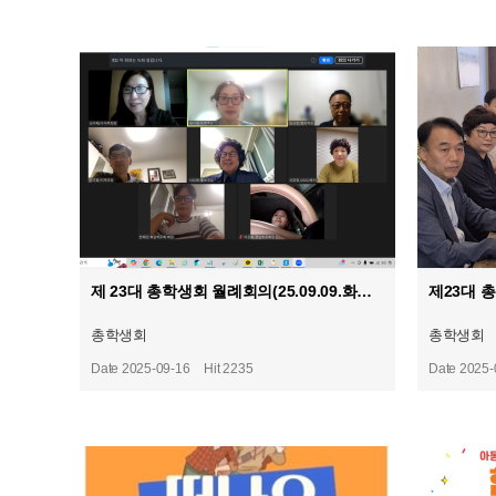
제 23대 총학생회 월례회의(25.09.09.화요일)
총학생회
총학생회
Date 2025-09-16
Hit 2235
Date 2025-