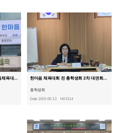
제 19 회 국제사이버대학교 한마음체육대회 (2025.05.17.토)
한마음 체육대회 전 총학생회 2차 대면회의 모임(2025.05.12.월)
총학생회
Date 2025-05-13
Hit 3114