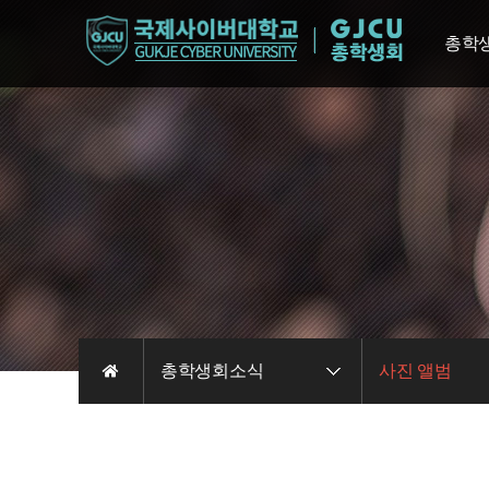
총학
총학생
조
총학
총학
총학생
총학생회소식
사진 앨범