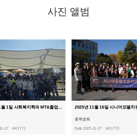
사진 앨범
2025년 11월 1일 사회복지학과 MT&졸업여행
총학생회
11-27
Hit 1771
Date 2025-11-27
Hit 1770